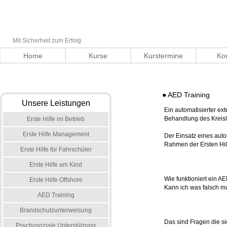
Mit Sicherheit zum Erfolg
Home
Kurse
Kurstermine
Ko
● AED Training
Unsere Leistungen
Ein automatisierter ext
Behandlung des Kreisl
Erste Hilfe im Betrieb
Erste Hilfe Management
Der Einsatz eines auto
Rahmen der Ersten Hilf
Erste Hilfe für Fahrschüler
Erste Hilfe am Kind
Wie funktioniert ein A
Erste Hilfe Offshore
Kann ich was falsch 
AED Training
Brandschutzunterweisung
Das sind Fragen die sic
Psychosoziale Unterstützung